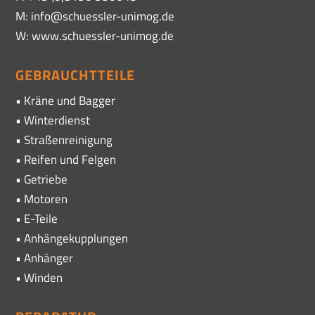
M: info@schuessler-unimog.de
W: www.schuessler-unimog.de
GEBRAUCHTTEILE
• Kräne und Bagger
• Winterdienst
• Straßenreinigung
• Reifen und Felgen
• Getriebe
• Motoren
• E-Teile
• Anhängekupplungen
• Anhänger
• Winden