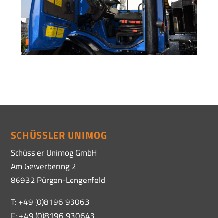
SCHÜSSLER UNIMOG
Schüssler Unimog GmbH
Am Gewerbering 2
86932 Pürgen-Lengenfeld
T: +49 (0)8196 93063
F: +49 (0)8196 930643