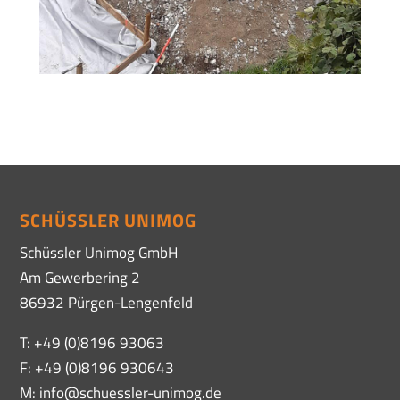
SCHÜSSLER UNIMOG
Schüssler Unimog GmbH
Am Gewerbering 2
86932 Pürgen-Lengenfeld
T: +49 (0)8196 93063
F: +49 (0)8196 930643
M: info@schuessler-unimog.de