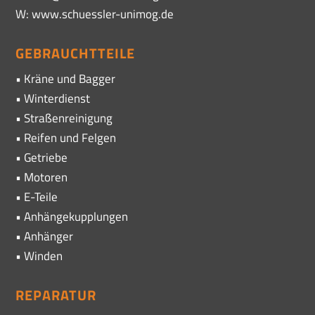
W: www.schuessler-unimog.de
GEBRAUCHTTEILE
• Kräne und Bagger
• Winterdienst
• Straßenreinigung
• Reifen und Felgen
• Getriebe
• Motoren
• E-Teile
• Anhängekupplungen
• Anhänger
• Winden
REPARATUR