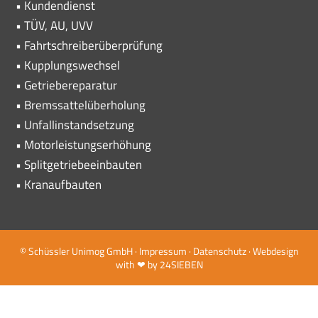
• Kundendienst
• TÜV, AU, UVV
• Fahrtschreiberüberprüfung
• Kupplungswechsel
• Getriebereparatur
• Bremssattelüberholung
• Unfallinstandsetzung
• Motorleistungserhöhung
• Splitgetriebeeinbauten
• Kranaufbauten
© Schüssler Unimog GmbH ·
Impressum ·
Datenschutz
· Webdesign
with ❤ by
24SIEBEN