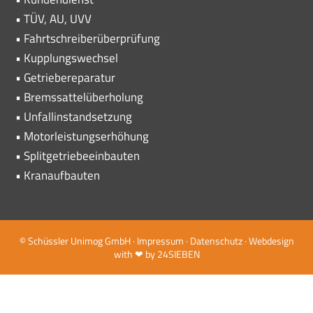
• TÜV, AU, UVV
• Fahrtschreiberüberprüfung
• Kupplungswechsel
• Getriebereparatur
• Bremssattelüberholung
• Unfallinstandsetzung
• Motorleistungserhöhung
• Splitgetriebeeinbauten
• Kranaufbauten
© Schüssler Unimog GmbH ·
Impressum ·
Datenschutz
· Webdesign
with ❤ by
24SIEBEN