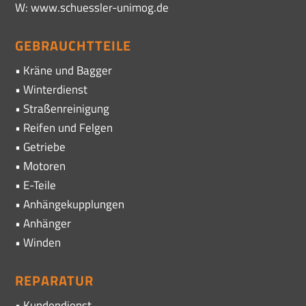
W: www.schuessler-unimog.de
GEBRAUCHTTEILE
• Kräne und Bagger
• Winterdienst
• Straßenreinigung
• Reifen und Felgen
• Getriebe
• Motoren
• E-Teile
• Anhängekupplungen
• Anhänger
• Winden
REPARATUR
• Kundendienst