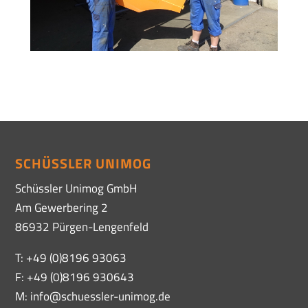
SCHÜSSLER UNIMOG
Schüssler Unimog GmbH
Am Gewerbering 2
86932 Pürgen-Lengenfeld
T: +49 (0)8196 93063
F: +49 (0)8196 930643
M: info@schuessler-unimog.de