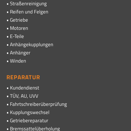
• Straßenreinigung
• Reifen und Felgen
• Getriebe
• Motoren
• E-Teile
• Anhängekupplungen
• Anhänger
• Winden
REPARATUR
• Kundendienst
• TÜV, AU, UVV
• Fahrtschreiberüberprüfung
• Kupplungswechsel
• Getriebereparatur
• Bremssattelüberholung