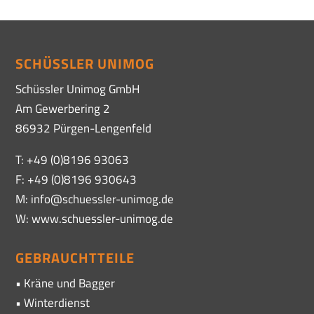
SCHÜSSLER UNIMOG
Schüssler Unimog GmbH
Am Gewerbering 2
86932 Pürgen-Lengenfeld
T: +49 (0)8196 93063
F: +49 (0)8196 930643
M: info@schuessler-unimog.de
W: www.schuessler-unimog.de
GEBRAUCHTTEILE
• Kräne und Bagger
• Winterdienst