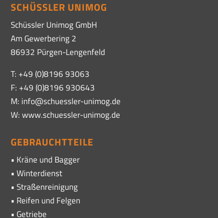
SCHÜSSLER UNIMOG
Schüssler Unimog GmbH
Am Gewerbering 2
86932 Pürgen-Lengenfeld
T: +49 (0)8196 93063
F: +49 (0)8196 930643
M: info@schuessler-unimog.de
W: www.schuessler-unimog.de
GEBRAUCHTTEILE
• Kräne und Bagger
• Winterdienst
• Straßenreinigung
• Reifen und Felgen
• Getriebe