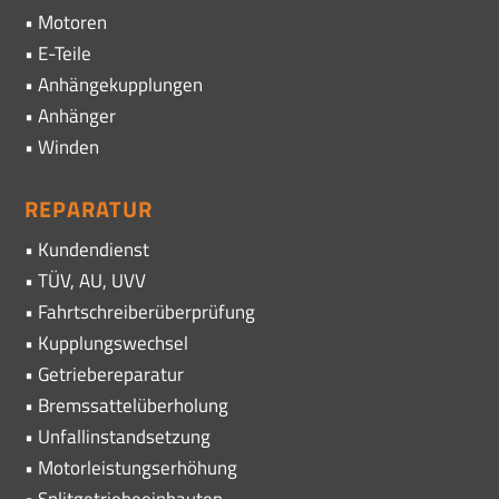
• Motoren
• E-Teile
• Anhängekupplungen
• Anhänger
• Winden
REPARATUR
• Kundendienst
• TÜV, AU, UVV
• Fahrtschreiberüberprüfung
• Kupplungswechsel
• Getriebereparatur
• Bremssattelüberholung
• Unfallinstandsetzung
• Motorleistungserhöhung