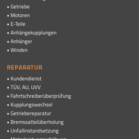
• Getriebe
• Motoren
• E-Teile
• Anhängekupplungen
• Anhänger
• Winden
REPARATUR
• Kundendienst
• TÜV, AU, UVV
• Fahrtschreiberüberprüfung
• Kupplungswechsel
• Getriebereparatur
• Bremssattelüberholung
• Unfallinstandsetzung