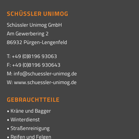
SCHÜSSLER UNIMOG
Schüssler Unimog GmbH
Am Gewerbering 2
86932 Pürgen-Lengenfeld
T: +49 (0)8196 93063
F: +49 (0)8196 930643
M: info@schuessler-unimog.de
W: www.schuessler-unimog.de
GEBRAUCHTTEILE
• Kräne und Bagger
• Winterdienst
• Straßenreinigung
• Reifen und Felgen