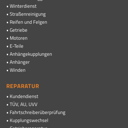
• Winterdienst
• Straßenreinigung
• Reifen und Felgen
• Getriebe
• Motoren
• E-Teile
• Anhängekupplungen
• Anhänger
• Winden
REPARATUR
• Kundendienst
• TÜV, AU, UVV
• Fahrtschreiberüberprüfung
• Kupplungswechsel